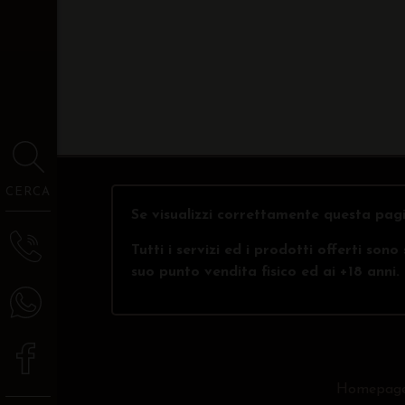
CERCA
Se visualizzi correttamente questa pagi
Tutti i servizi ed i prodotti offerti son
suo punto vendita fisico ed ai +18 anni.
Homepag