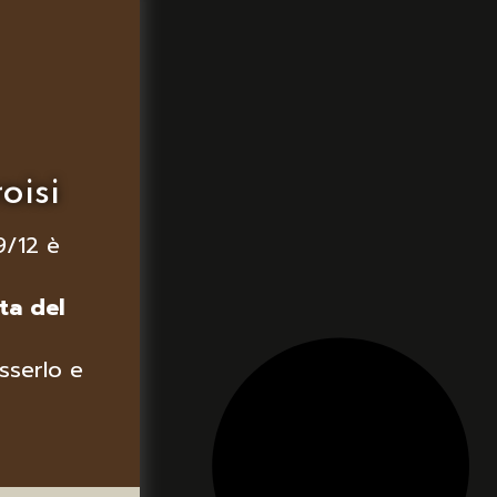
oisi
9/12 è
ta del
sserlo e