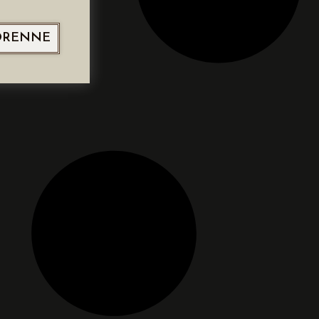
ORENNE