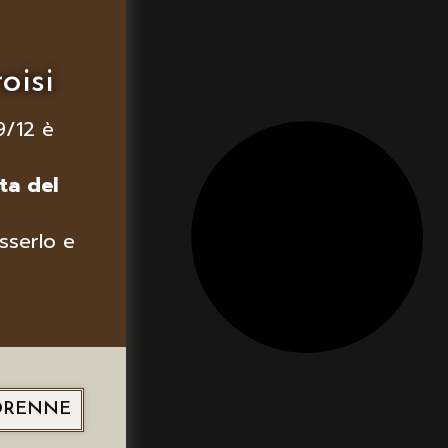
oisi
9/12 è
ta del
sserlo e
ORENNE