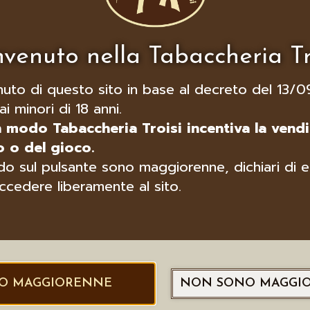
venuto nella Tabaccheria Tr
nuto di questo sito in base al decreto del 13/0
ai minori di 18 anni.
n modo Tabaccheria Troisi incentiva la vendi
 o del gioco.
o sul pulsante sono maggiorenne, dichiari di e
ccedere liberamente al sito.
O MAGGIORENNE
NON SONO MAGGI