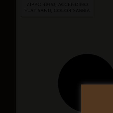
ZIPPO 49453, ACCENDINO
FLAT SAND, COLOR SABBIA