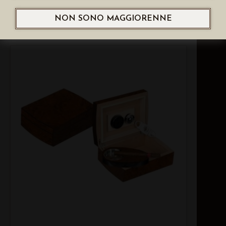
PRISMA GRANDE NOCE LUCIDA
NON SONO MAGGIORENNE