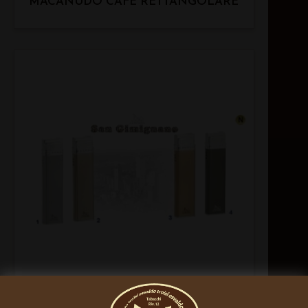
MACANUDO CAFE RETTANGOLARE
LUBINSKI ACCENDINI PER