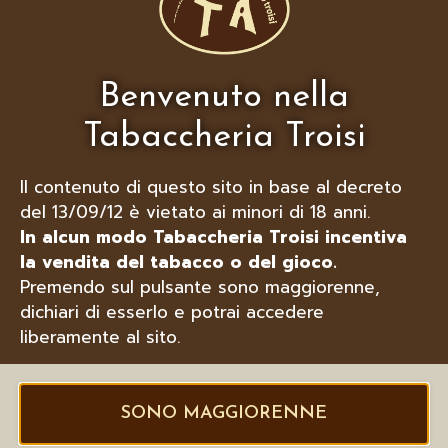
SIGARETTE TURBO SAN GIMIGNANO
Benvenuto nella
Tabaccheria Troisi
Il contenuto di questo sito in base al decreto
del 13/09/12 è vietato ai minori di 18 anni.
In alcun modo Tabaccheria Troisi incentiva
la vendita del tabacco o del gioco.
Premendo sul pulsante sono maggiorenne,
dichiari di esserlo e potrai accedere
liberamente al sito.
SONO MAGGIORENNE
LUBINSKI HUMIDOR PER TOSCANI