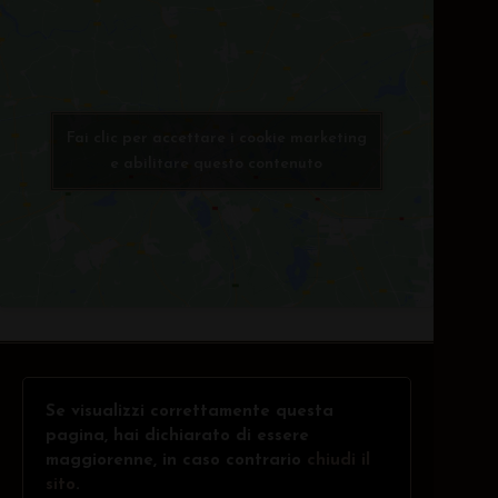
Fai clic per accettare i cookie marketing
e abilitare questo contenuto
Se visualizzi correttamente questa
pagina, hai dichiarato di essere
maggiorenne, in caso contrario
chiudi il
sito
.