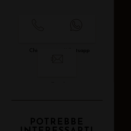
Chiama
Whatsapp
Email
POTREBBE