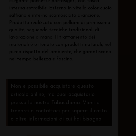
Elegante pochette portasigari, con tasca
interna estraibile. Esterno in vitello color cuoio
saffiano e interno scamosciato arancione.
Prodotto realizzato con pellami di primissima
qualità, seguendo tecniche tradizionali di
lavorazione a mano. Il trattamento dei
materiali è ottenuto con prodotti naturali, nel
pieno rispetto dell’ambiente, che garantiscono
nel tempo bellezza e fascino.
Non è possibile acquistare questo
articolo online, ma puoi acquistarlo
presso la nostra Tabaccheria. Vieni a
trovarci o contattaci per sapere il costo
o altre informazioni di cui hai bisogno.