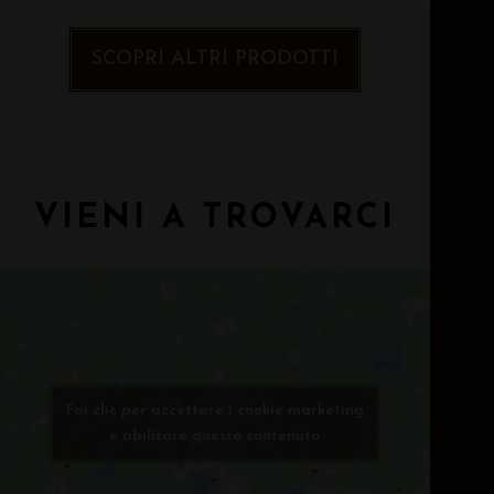
SCOPRI ALTRI PRODOTTI
VIENI A TROVARCI
Fai clic per accettare i cookie marketing
e abilitare questo contenuto