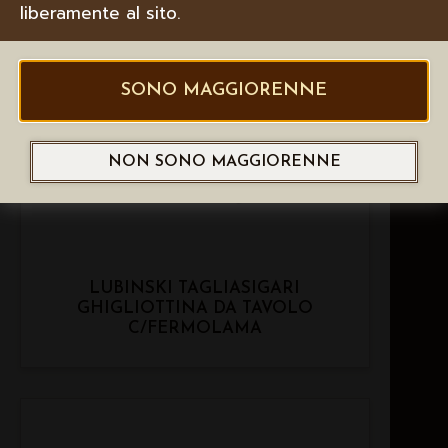
liberamente al sito.
SONO MAGGIORENNE
NON SONO MAGGIORENNE
LUBINSKI TAGLIASIGARI
GHIGLIOTTINA DA TAVOLO
C/FERMOLAMA