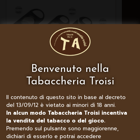
Benvenuto nella
Tabaccheria Troisi
LUBINSKI TAGLIASIGARI BILAMA IN
PLASTICA VARIE DIMENSIONI
Il contenuto di questo sito in base al decreto
del 13/09/12 è vietato ai minori di 18 anni.
In alcun modo Tabaccheria Troisi incentiva
la vendita del tabacco o del gioco.
Premendo sul pulsante sono maggiorenne,
dichiari di esserlo e potrai accedere