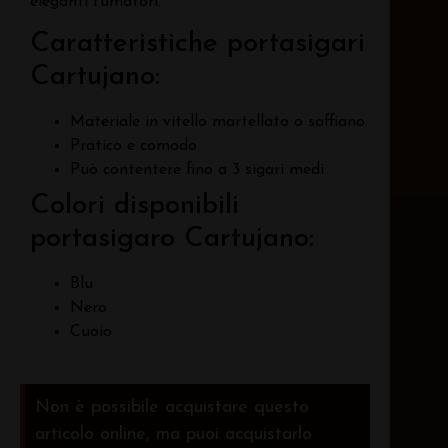
eleganti fumatori.
Caratteristiche portasigari
Cartujano:
Materiale in vitello martellato o saffiano.
Pratico e comodo
Può contentere fino a 3 sigari medi
Colori disponibili
portasigaro Cartujano:
Blu
Nero
Cuoio
Non è possibile acquistare questo
articolo online, ma puoi acquistarlo