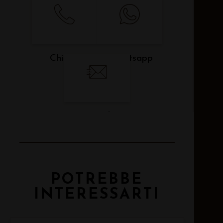
Chiama
Whatsapp
Email
POTREBBE
INTERESSARTI