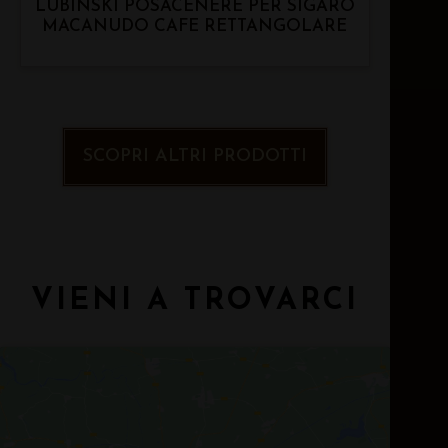
LUBINSKI POSACENERE PER SIGARO
MACANUDO CAFE RETTANGOLARE
SCOPRI ALTRI PRODOTTI
VIENI A TROVARCI