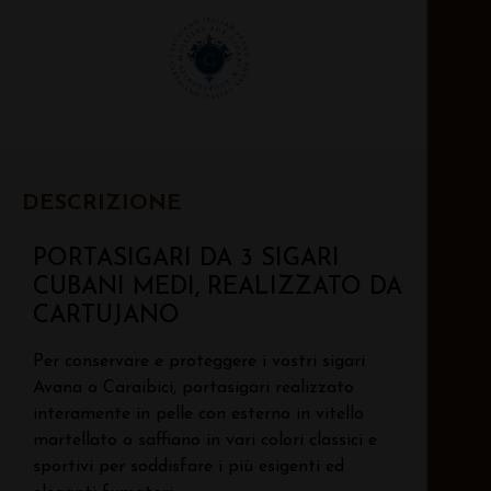
DESCRIZIONE
PORTASIGARI DA 3 SIGARI
CUBANI MEDI, REALIZZATO DA
CARTUJANO
Per conservare e proteggere i vostri sigari
Avana o Caraibici, portasigari realizzato
interamente in pelle con esterno in vitello
martellato o saffiano in vari colori classici e
sportivi per soddisfare i più esigenti ed