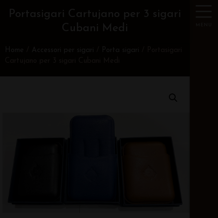
Portasigari Cartujano per 3 sigari
MENU
Cubani Medi
Home
/
Accessori per sigari
/
Porta sigari
/ Portasigari
Cartujano per 3 sigari Cubani Medi