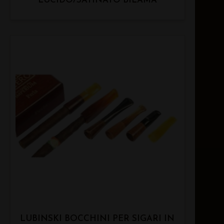
LUCIDO/SATINATO BILAMA
LUBINSKI BOCCHINI PER SIGARI IN