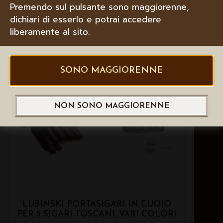
Premendo sul pulsante sono maggiorenne,
dichiari di esserlo e potrai accedere
liberamente al sito.
SONO MAGGIORENNE
NON SONO MAGGIORENNE
LUBINSKI PORTASIGARI IN CUOIO
PER 5 SIGARI TOSCANI, VARI COLORI