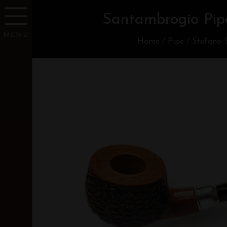
Santambrogio Pipa
MENU
Home
/
Pipe
/
Stefano 