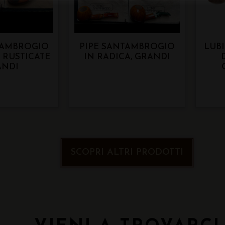
TAMBROGIO
PIPE SANTAMBROGIO
LUBI
, RUSTICATE
IN RADICA, GRANDI
ANDI
SCOPRI ALTRI PRODOTTI