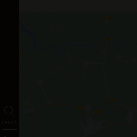
CERCA