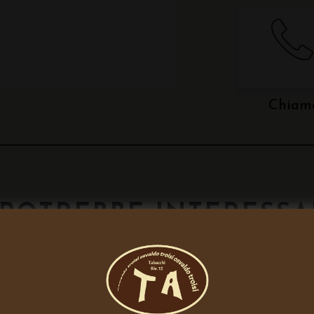
Chiam
POTREBBE INTERESSA