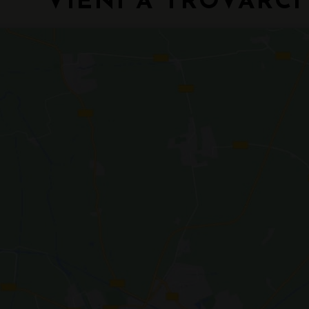
VIENI A TROVARCI