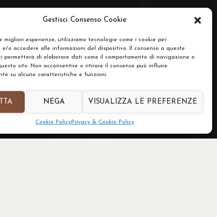
Gestisci Consenso Cookie
le migliori esperienze, utilizziamo tecnologie come i cookie per
e/o accedere alle informazioni del dispositivo. Il consenso a queste
ci permetterà di elaborare dati come il comportamento di navigazione o
questo sito. Non acconsentire o ritirare il consenso può influire
e su alcune caratteristiche e funzioni.
TTA
NEGA
VISUALIZZA LE PREFERENZE
Cookie Policy
Privacy & Cookie Policy