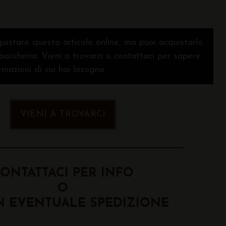
uistare questo articolo online, ma puoi acquistarlo
baccheria. Vieni a trovarci o contattaci per sapere
ormazioni di cui hai bisogno.
VIENI A TROVARCI
ONTATTACI PER INFO
O
N EVENTUALE SPEDIZIONE