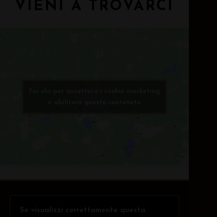
VIENI A TROVARCI
Fai clic per accettare i cookie marketing
e abilitare questo contenuto
Se visualizzi correttamente questa