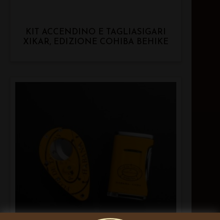
KIT ACCENDINO E TAGLIASIGARI
XIKAR, EDIZIONE COHIBA BEHIKE