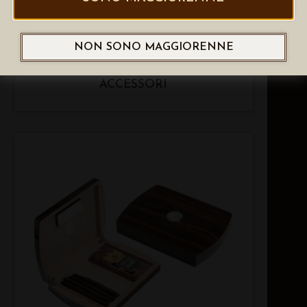
NON SONO MAGGIORENNE
LUBINSKI HUMIDOR PER 50 SIGARI
IN RADICA OLMO OPACO CON
ACCESSORI