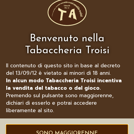
XIKAR SET ACCENDINO E
TAGLIASIGARI, EDIZIONE PARTAGAS
Benvenuto nella
Tabaccheria Troisi
Il contenuto di questo sito in base al decreto
del 13/09/12 è vietato ai minori di 18 anni.
In alcun modo Tabaccheria Troisi incentiva
la vendita del tabacco o del gioco.
Premendo sul pulsante sono maggiorenne,
dichiari di esserlo e potrai accedere
liberamente al sito.
SONO MAGGIORENNE