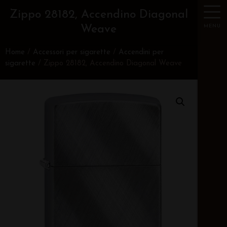
Zippo 28182, Accendino Diagonal
MENU
Weave
Home
/
Accessori per sigarette
/
Accendini per
sigarette
/ Zippo 28182, Accendino Diagonal Weave