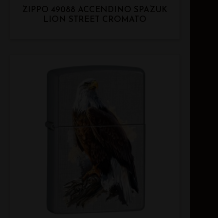
ZIPPO 49088 ACCENDINO SPAZUK
LION STREET CROMATO