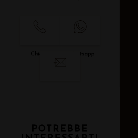
Chiama
Whatsapp
Email
POTREBBE