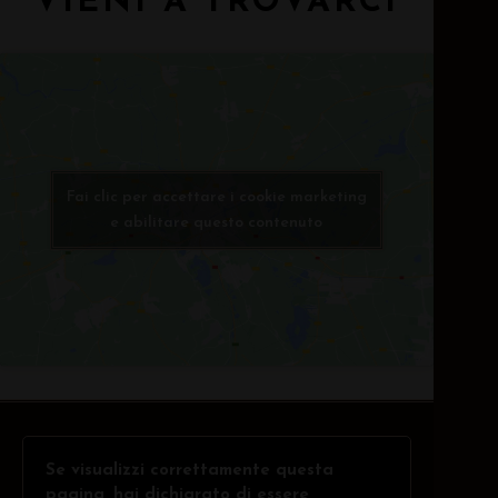
VIENI A TROVARCI
Fai clic per accettare i cookie marketing
e abilitare questo contenuto
Se visualizzi correttamente questa
pagina, hai dichiarato di essere