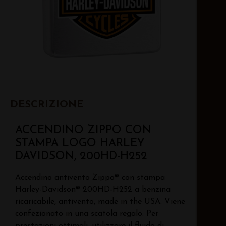
DESCRIZIONE
ACCENDINO ZIPPO CON
STAMPA LOGO HARLEY
DAVIDSON, 200HD-H252
Accendino antivento Zippo® con stampa
Harley-Davidson® 200HD-H252 a benzina
ricaricabile, antivento, made in the USA. Viene
confezionato in una scatola regalo. Per
prestazioni ottimali, utilizzare il fluido di