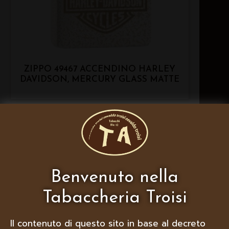
ZIPPO 49467 ACCENDINO HARLEY
DAVIDSON, MERCURY GLASS MATTE
Benvenuto nella
Tabaccheria Troisi
Il contenuto di questo sito in base al decreto