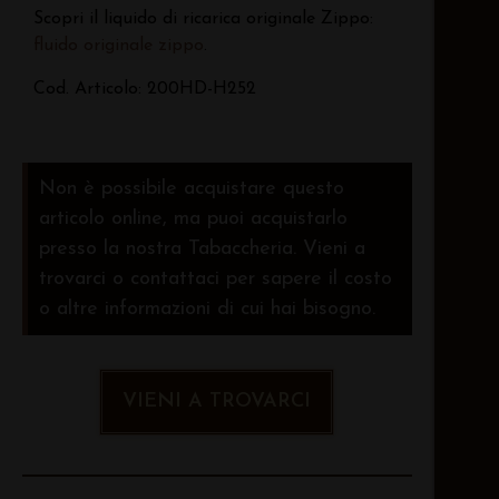
Scopri il liquido di ricarica originale Zippo:
fluido originale zippo
.
Cod. Articolo: 200HD-H252
Non è possibile acquistare questo
articolo online, ma puoi acquistarlo
presso la nostra Tabaccheria. Vieni a
trovarci o contattaci per sapere il costo
o altre informazioni di cui hai bisogno.
VIENI A TROVARCI