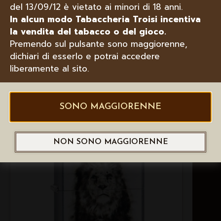
del 13/09/12 è vietato ai minori di 18 anni.
In alcun modo Tabaccheria Troisi incentiva
la vendita del tabacco o del gioco.
Premendo sul pulsante sono maggiorenne,
dichiari di esserlo e potrai accedere
liberamente al sito.
ZIPPO ACCENDINO 49240 LEAF
FUSION IN OTTONE LUCIDATO
SONO MAGGIORENNE
NON SONO MAGGIORENNE