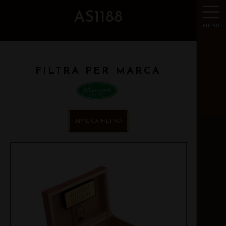
AS1188
MENU
FILTRA PER MARCA
APPLICA FILTRO