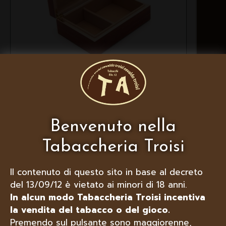
MARCONI HUMIDOR PER SIGARI,
IN LEGNO PADUKA 300, CAPACITÀ
40 SIGARI
Benvenuto nella
Tabaccheria Troisi
Il contenuto di questo sito in base al decreto
del 13/09/12 è vietato ai minori di 18 anni.
In alcun modo Tabaccheria Troisi incentiva
la vendita del tabacco o del gioco.
Premendo sul pulsante sono maggiorenne,