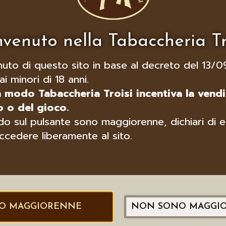
venuto nella Tabaccheria Tr
nuto di questo sito in base al decreto del 13/0
ai minori di 18 anni.
n modo Tabaccheria Troisi incentiva la vendi
 o del gioco.
o sul pulsante sono maggiorenne, dichiari di e
ccedere liberamente al sito.
O MAGGIORENNE
NON SONO MAGGI