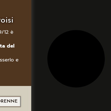
oisi
9/12 è
ta del
sserlo e
ORENNE