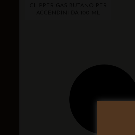
CLIPPER GAS BUTANO PER
ACCENDINI DA 100 ML