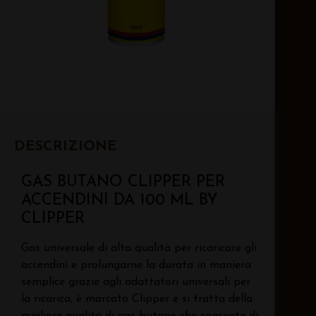
DESCRIZIONE
GAS BUTANO CLIPPER PER
ACCENDINI DA 100 ML BY
CLIPPER
Gas universale di alta qualità per ricaricare gli
accendini e prolungarne la durata in maniera
semplice grazie agli adattatori universali per
la ricarica, è marcato Clipper e si tratta della
migliore qualità di gas butano che consente di