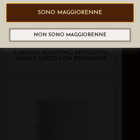
SONO MAGGIORENNE
NON SONO MAGGIORENNE
LUBINSKI BOCCHINO DENICOTEA
SADDLE LISCIO CON ESPULSORE