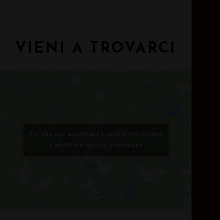
VIENI A TROVARCI
Fai clic per accettare i cookie marketing
e abilitare questo contenuto