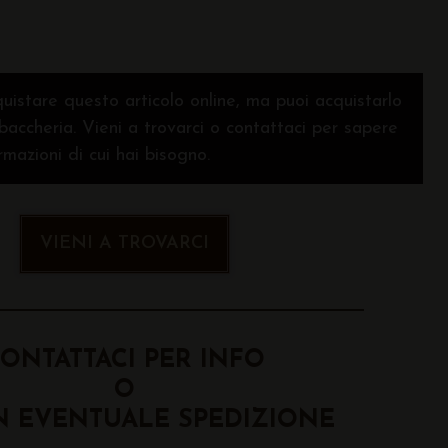
uistare questo articolo online, ma puoi acquistarlo
baccheria. Vieni a trovarci o contattaci per sapere
ormazioni di cui hai bisogno.
VIENI A TROVARCI
ONTATTACI PER INFO
O
N EVENTUALE SPEDIZIONE