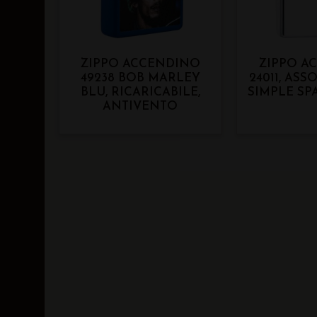
ZIPPO ACCENDINO
ZIPPO A
49238 BOB MARLEY
24011, ASS
BLU, RICARICABILE,
SIMPLE SP
ANTIVENTO