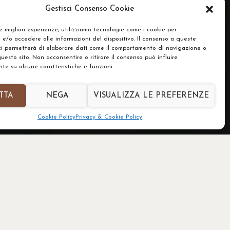
Gestisci Consenso Cookie
le migliori esperienze, utilizziamo tecnologie come i cookie per
e/o accedere alle informazioni del dispositivo. Il consenso a queste
ci permetterà di elaborare dati come il comportamento di navigazione o
questo sito. Non acconsentire o ritirare il consenso può influire
e su alcune caratteristiche e funzioni.
TTA
NEGA
VISUALIZZA LE PREFERENZE
Cookie Policy
Privacy & Cookie Policy