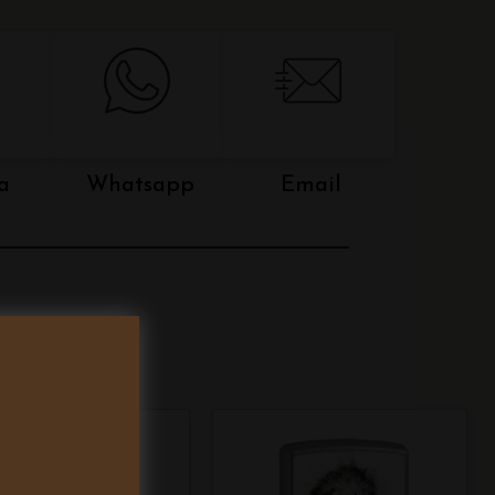
a
Whatsapp
Email
RTI