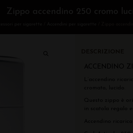
Zippo accendino 250 cromo luc
essori per sigarette
/
Accendini per sigarette
/ Zippo accendi
DESCRIZIONE
ACCENDINO Z
L’accendino ricaric
cromato, lucido.
Questo zippo è ori
in scatola regalo 
Accendino ricarica