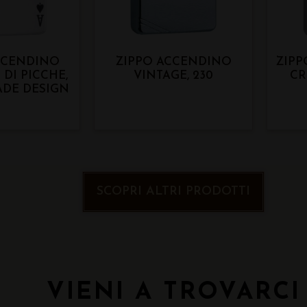
CCENDINO
ZIPPO ACCENDINO
ZIPP
O DI PICCHE,
VINTAGE, 230
CR
ADE DESIGN
SCOPRI ALTRI PRODOTTI
VIENI A TROVARCI