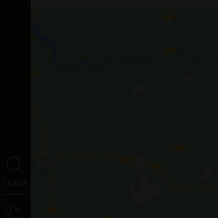
CERCA