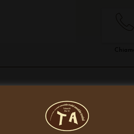
Chiam
POTREBBE INTERESSA