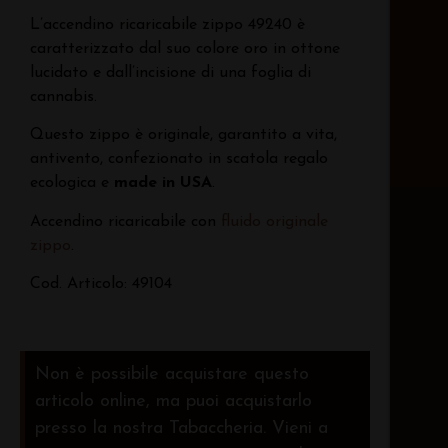
L’accendino ricaricabile zippo 49240 è
caratterizzato dal suo colore oro in ottone
lucidato e dall’incisione di una foglia di
cannabis.
Questo zippo è originale, garantito a vita,
antivento, confezionato in scatola regalo
ecologica e
made in USA
.
Accendino ricaricabile con
fluido originale
zippo
.
Cod. Articolo: 49104
Non è possibile acquistare questo
articolo online, ma puoi acquistarlo
presso la nostra Tabaccheria. Vieni a