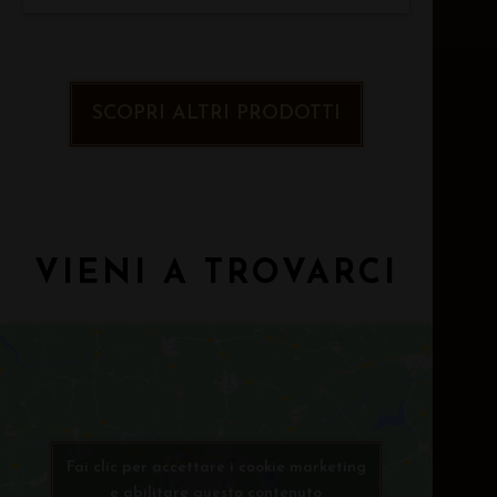
SCOPRI ALTRI PRODOTTI
VIENI A TROVARCI
Fai clic per accettare i cookie marketing
e abilitare questo contenuto