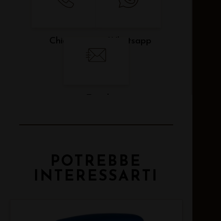
Chiama
Whatsapp
Email
POTREBBE
INTERESSARTI