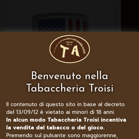
Benvenuto nella
Tabaccheria Troisi
Il contenuto di questo sito in base al decreto
del 13/09/12 è vietato ai minori di 18 anni.
ZIPPO ACCENDINO 29722 PATRIOTIC
In alcun modo Tabaccheria Troisi incentiva
la vendita del tabacco o del gioco.
Premendo sul pulsante sono maggiorenne,