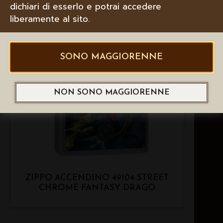
dichiari di esserlo e potrai accedere
liberamente al sito.
SONO MAGGIORENNE
NON SONO MAGGIORENNE
ZIPPO ACCENDINO 49104 STREET
CHROME FANTASY DRAGO