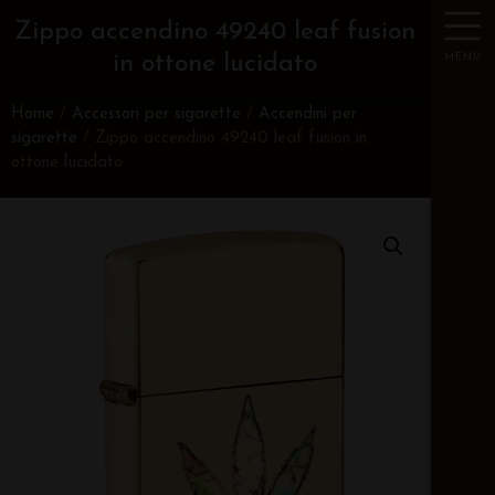
Zippo accendino 49240 leaf fusion
MENU
in ottone lucidato
Home
/
Accessori per sigarette
/
Accendini per
sigarette
/ Zippo accendino 49240 leaf fusion in
ottone lucidato