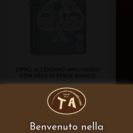
ZIPPO ACCENDINO 49113 GRIGIO
CON ASSO DI SPADE BIANCO
Benvenuto nella