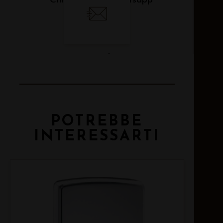
Chiama
Whatsapp
Email
POTREBBE
INTERESSARTI