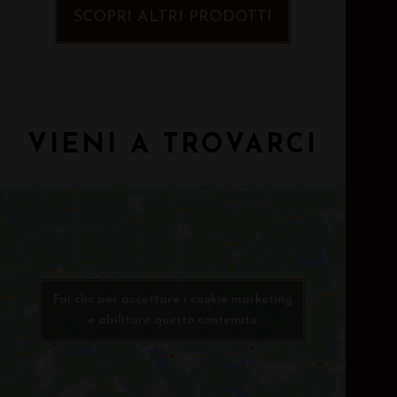
SCOPRI ALTRI PRODOTTI
VIENI A TROVARCI
Fai clic per accettare i cookie marketing
e abilitare questo contenuto