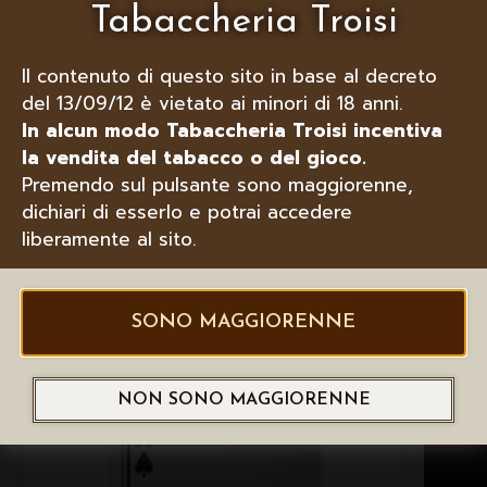
Tabaccheria Troisi
Il contenuto di questo sito in base al decreto
del 13/09/12 è vietato ai minori di 18 anni.
In alcun modo Tabaccheria Troisi incentiva
la vendita del tabacco o del gioco.
Premendo sul pulsante sono maggiorenne,
dichiari di esserlo e potrai accedere
liberamente al sito.
ZIPPO ACCENDINO 49240 LEAF
FUSION IN OTTONE LUCIDATO
SONO MAGGIORENNE
NON SONO MAGGIORENNE