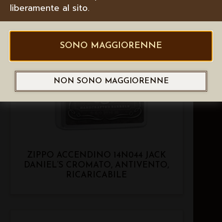
liberamente al sito.
SONO MAGGIORENNE
NON SONO MAGGIORENNE
ZIPPO ACCENDINO 14N044 JACK
DANIEL’S CROMATO, ANTIVENTO,
RICARICABILE