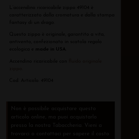
L’accendino ricaricabile zippo 49104 è
caratterizzato dalla cromatura e dalla stampa
fantasy di un drago.
Questo zippo è originale, garantito a vita,
antivento, confezionato in scatola regalo
ecologica e
made in USA
.
Accendino ricaricabile con
fluido originale
zippo
.
Cod. Articolo: 49104
Non è possibile acquistare questo
articolo online, ma puoi acquistarlo
presso la nostra Tabaccheria. Vieni a
trovarci o contattaci per sapere il costo