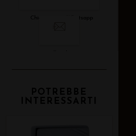
Chiama
Whatsapp
Email
POTREBBE
INTERESSARTI