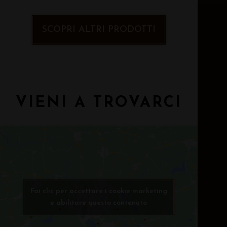
SCOPRI ALTRI PRODOTTI
VIENI A TROVARCI
Fai clic per accettare i cookie marketing
e abilitare questo contenuto