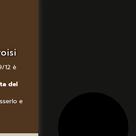
oisi
9/12 è
ta del
sserlo e