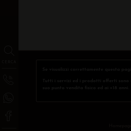
CERCA
Se visualizzi correttamente questa pagi
Tutti i servizi ed i prodotti offerti son
suo punto vendita fisico ed ai +18 anni.
Homepag