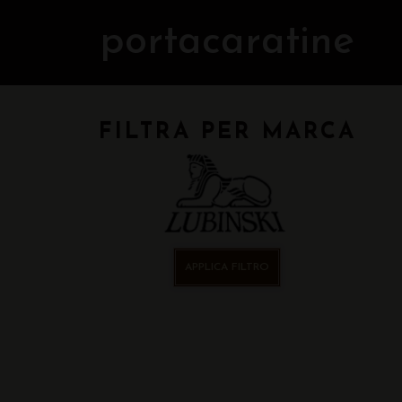
portacaratine
FILTRA PER MARCA
APPLICA FILTRO