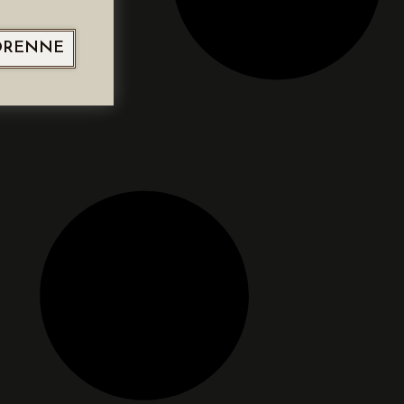
ORENNE