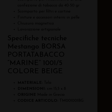
confezione di tabacco da 40-50 gr
Scomparto per filtri e cartine
Finiture e accessori interni in pelle
Chiusura magnetica
Lavorazione artigianale
Specifiche tecniche
Mestango BORSA
PORTATABACCO
“MARINE” 1001/5
COLORE BEIGE
MATERIALE:
Tela
DIMENSIONI:
cm 15,5 x 8
ORIGINE
Made in Grecia
CODICE ARTICOLO:
TM001001BG