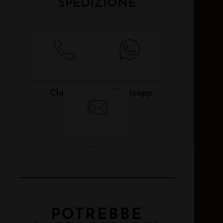
SPEDIZIONE
Chiama
Whatsapp
Email
POTREBBE