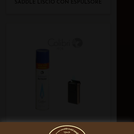
SADDLE LISCIO CON ESPULSORE
COLIBRI LUBINSKI RICARICA GAS