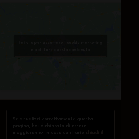
Fai clic per accettare i cookie marketing
e abilitare questo contenuto
Se visualizzi correttamente questa
pagina, hai dichiarato di essere
maggiorenne, in caso contrario
chiudi il