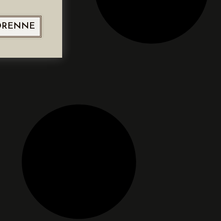
ORENNE