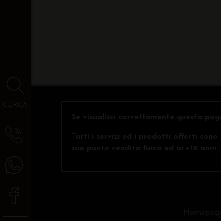
CERCA
Se visualizzi correttamente questa pagi
Tutti i servizi ed i prodotti offerti son
suo punto vendita fisico ed ai +18 anni.
Homepag