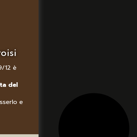
oisi
9/12 è
ta del
sserlo e