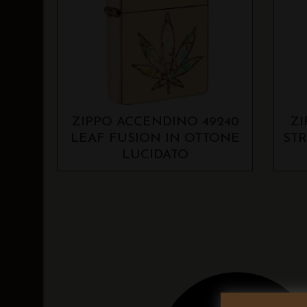
ZIPPO ACCENDINO 49240
ZI
LEAF FUSION IN OTTONE
ST
LUCIDATO