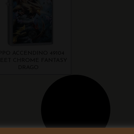
PPO ACCENDINO 49104
REET CHROME FANTASY
DRAGO